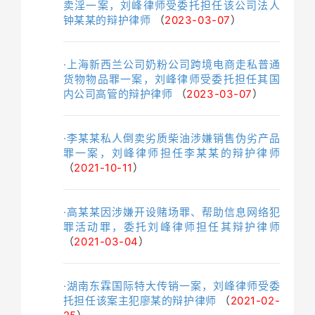
卖淫一案，刘峰律师受委托担任该公司法人
钟某某的辩护律师
（
2023-03-07
）
·上海新西兰公司奶粉公司跨境电商走私普通
货物物品罪一案，刘峰律师受委托担任其国
内公司高管的辩护律师
（
2023-03-07
）
·李某某私人倒卖劣质柴油涉嫌销售伪劣产品
罪一案，刘峰律师担任李某某的辩护律师
（
2021-10-11
）
·高某某因涉嫌开设赌场罪、帮助信息网络犯
罪活动罪，委托刘峰律师担任其辩护律师
（
2021-03-04
）
·湖南东霖国际特大传销一案，刘峰律师受委
托担任该案主犯廖某的辩护律师
（
2021-02-