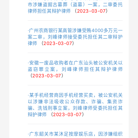
市涉嫌盗掘古墓葬（盗墓）一案，二审委托
律师担任其辩护律师
（
2023-03-07
）
·广州农商银行某高管涉嫌受贿4000多万元一
案二审，刘峰律师接受委托担任其二审辩护
律师
（
2023-03-07
）
·安徽一废品收购者在广东汕头被公安机关以
盗窃罪立案，刘峰律师担任其辩护律师
（
2023-03-07
）
·某手机经营商因手机经营买卖，被公安机关
以涉嫌非法吸收公众存款、诈骗、集资诈
骗、洗钱刑事立案，刘峰律师受委托担任其
辩护律师
（
2023-03-07
）
·广东韶关市某沐足按摩娱乐店，因涉嫌组织