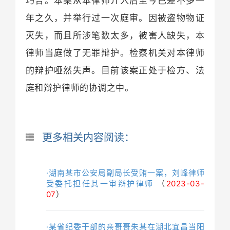
巧合。本案从本律师介入后至今已差不多一
年之久，并举行过一次庭审。因被盗物物证
灭失，而且所涉笔数太多，被害人缺失，本
律师当庭做了无罪辩护。检察机关对本律师
的辩护哑然失声。目前该案正处于检方、法
庭和辩护律师的协调之中。
更多相关内容阅读：
·湖南某市公安局副局长受贿一案，刘峰律师
受委托担任其一审辩护律师
（
2023-03-
07
）
·某省纪委干部的亲哥哥朱某在湖北宜昌当阳