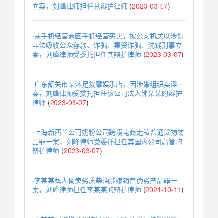
立案，刘峰律师担任其辩护律师
(
2023-03-07
)
·某手机经营商因手机经营买卖，被公安机关以涉嫌
非法吸收公众存款、诈骗、集资诈骗、洗钱刑事立
案，刘峰律师受委托担任其辩护律师
(
2023-03-07
)
·广东韶关市某沐足按摩娱乐店，因涉嫌组织卖淫一
案，刘峰律师受委托担任该公司法人钟某某的辩护
律师
(
2023-03-07
)
·上海新西兰公司奶粉公司跨境电商走私普通货物物
品罪一案，刘峰律师受委托担任其国内公司高管的
辩护律师
(
2023-03-07
)
·李某某私人倒卖劣质柴油涉嫌销售伪劣产品罪一
案，刘峰律师担任李某某的辩护律师
(
2021-10-11
)