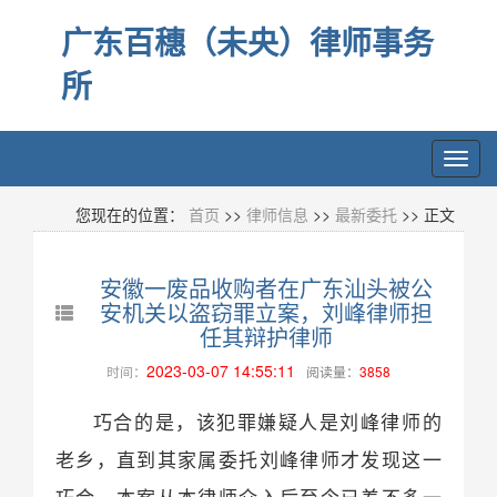
广东百穗（未央）律师事务
所
Toggl
navig
您现在的位置：
首页
>>
律师信息
>>
最新委托
>> 正文
安徽一废品收购者在广东汕头被公
安机关以盗窃罪立案，刘峰律师担
任其辩护律师
2023-03-07 14:55:11
时间：
阅读量：
3858
巧合的是，该犯罪嫌疑人是刘峰律师的
老乡，直到其家属委托刘峰律师才发现这一