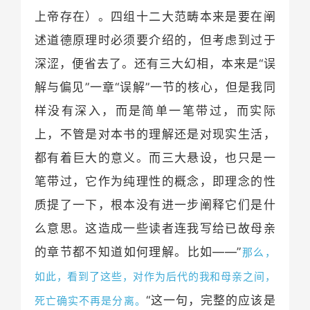
上帝存在）。四组十二大范畴本来是要在阐
述道德原理时必须要介绍的，但考虑到过于
深涩，便省去了。还有三大幻相，本来是“误
解与偏见”一章“误解”一节的核心，但是我同
样没有深入，而是简单一笔带过，而实际
上，不管是对本书的理解还是对现实生活，
都有着巨大的意义。而三大悬设，也只是一
笔带过，它作为纯理性的概念，即理念的性
质提了一下，根本没有进一步阐释它们是什
么意思。这造成一些读者连我写给已故母亲
的章节都不知道如何理解。比如——”
那么，
如此，看到了这些，对作为后代的我和母亲之间，
“这一句，完整的应该是
死亡确实不再是分离。