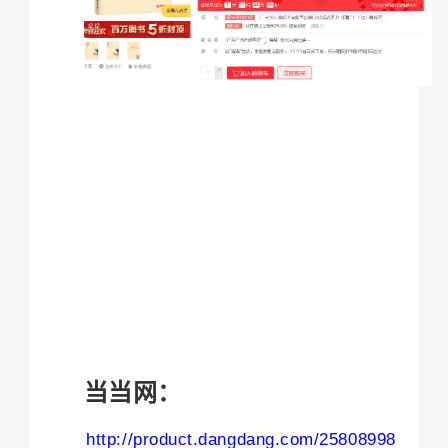
当当网：
http://product.dangdang.com/25808998