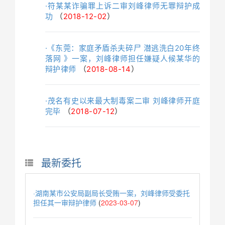
·符某某诈骗罪上诉二审刘峰律师无罪辩护成
功
（
2018-12-02
）
·《东莞：家庭矛盾杀夫碎尸 潜逃洗白20年终
落网 》一案，刘峰律师担任嫌疑人候某华的
辩护律师
（
2018-08-14
）
·茂名有史以来最大制毒案二审 刘峰律师开庭
完毕
（
2018-07-12
）
最新委托
·湖南某市公安局副局长受贿一案，刘峰律师受委托
担任其一审辩护律师
(
2023-03-07
)