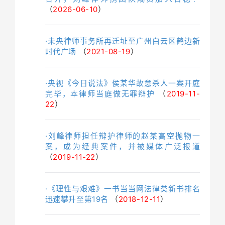
（
2026-06-10
）
·未央律师事务所再迁址至广州白云区鹤边新
时代广场
（
2021-08-19
）
·央视《今日说法》侯某华故意杀人一案开庭
完毕，本律师当庭做无罪辩护
（
2019-11-
22
）
·刘峰律师担任辩护律师的赵某高空抛物一
案，成为经典案件，并被媒体广泛报道
（
2019-11-22
）
·《理性与艰难》一书当当网法律类新书排名
迅速攀升至第19名
（
2018-12-11
）