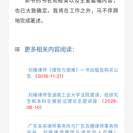
新书的书名和框架以及主要篇幅内容，
也已大致确定。我将在工作之外，马不停蹄
地完成著述。
更多相关内容阅读：
·刘峰律师《理性与艰难》一书出版及购买公
告
（
2018-11-21
）
·刘峰律师受湖南工业大学法院邀请，给研究
生和本科生做前沿理论主题讲座
（
2026-
06-10
）
·广东未央律师事务所与广东百穗律师事务所
合并，刘峰律师携团队成员加入百穗！