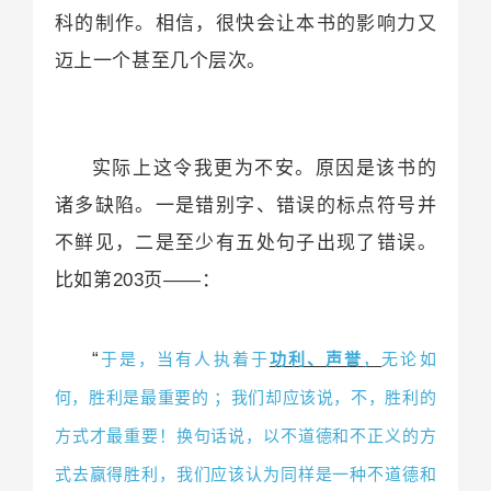
科的制作。相信，很快会让本书的影响力又
迈上一个甚至几个层次。
实际上这令我更为不安。原因是该书的
诸多缺陷。一是错别字、错误的标点符号并
不鲜见，二是至少有五处句子出现了错误。
比如第
页
：
203
——
“
于是，当有人执着于
，
无论如
功利、声誉
何，胜利是最重要的 ；我们却应该说，不，胜利的
方式才最重要！换句话说，以不道德和不正义的方
式去赢得胜利，我们应该认为同样是一种不道德和