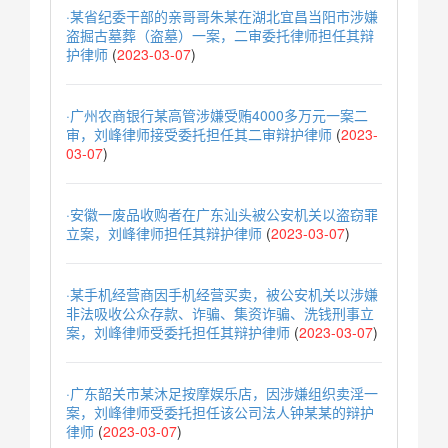
·某省纪委干部的亲哥哥朱某在湖北宜昌当阳市涉嫌
盗掘古墓葬（盗墓）一案，二审委托律师担任其辩
护律师
(
2023-03-07
)
·广州农商银行某高管涉嫌受贿4000多万元一案二
审，刘峰律师接受委托担任其二审辩护律师
(
2023-
03-07
)
·安徽一废品收购者在广东汕头被公安机关以盗窃罪
立案，刘峰律师担任其辩护律师
(
2023-03-07
)
·某手机经营商因手机经营买卖，被公安机关以涉嫌
非法吸收公众存款、诈骗、集资诈骗、洗钱刑事立
案，刘峰律师受委托担任其辩护律师
(
2023-03-07
)
·广东韶关市某沐足按摩娱乐店，因涉嫌组织卖淫一
案，刘峰律师受委托担任该公司法人钟某某的辩护
律师
(
2023-03-07
)