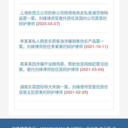
·上海新西兰公司奶粉公司跨境电商走私普通货物物
品罪一案，刘峰律师受委托担任其国内公司高管的
辩护律师
(
2023-03-07
)
·李某某私人倒卖劣质柴油涉嫌销售伪劣产品罪一
案，刘峰律师担任李某某的辩护律师
(
2021-10-11
)
·高某某因涉嫌开设赌场罪、帮助信息网络犯罪活动
罪，委托刘峰律师担任其辩护律师
(
2021-03-04
)
·湖南东霖国际特大传销一案，刘峰律师受委托担任
该案主犯廖某的辩护律师
(
2021-02-25
)