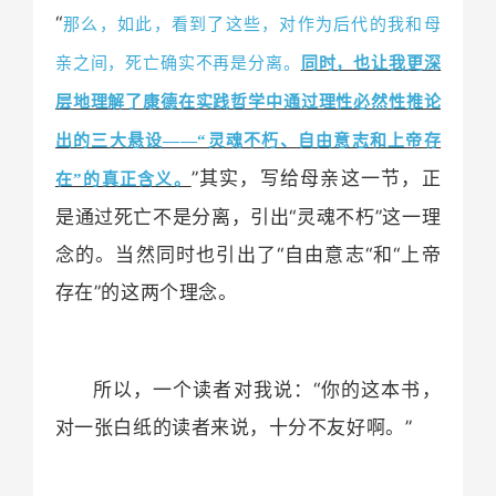
“
那么，如此，看到了这些，对作为后代的我和母
亲之间，死亡确实不再是分离。
同时，也让我更深
层地理解了康德在实践哲学中通过理性必然性推论
出的三大悬设——“灵魂不朽、自由意志和上帝存
”其实，写给母亲这一节，正
在”的真正含义。
是通过死亡不是分离，引出“灵魂不朽”这一理
念的。当然同时也引出了“自由意志“和“上帝
存在”的这两个理念。
所以，一个读者对我说：“你的这本书，
对一张白纸的读者来说，十分不友好啊。”