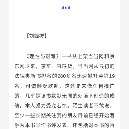
.html
【刘峰按】
《理性与艰难》一书从上架当当网和京
东网以来，京东一直缺货，当当网从最初的
法律类新书排名的
多名迅速攀升至第
280
19
名，可谓颇受欢迎，这还是未做任何推广
的，几乎是该书默默无闻的处境下创造的成
绩。本人颇为受宠若惊。陌生读者不敢说，
至少一些长期关注我的朋友目前已经开始着
手为本书写作书评发表。还包括对本书的百