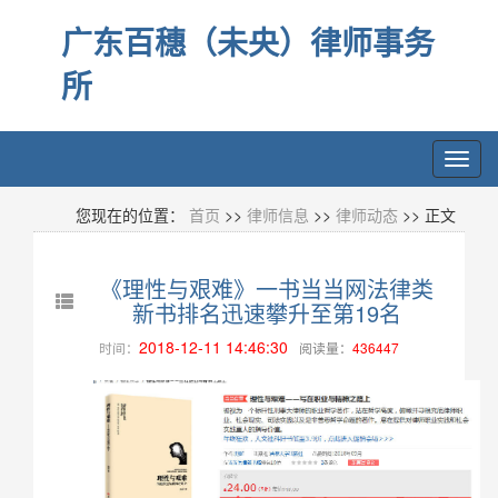
广东百穗（未央）律师事务
所
Toggl
navig
您现在的位置：
首页
>>
律师信息
>>
律师动态
>> 正文
《理性与艰难》一书当当网法律类
新书排名迅速攀升至第19名
2018-12-11 14:46:30
时间：
阅读量：
436447